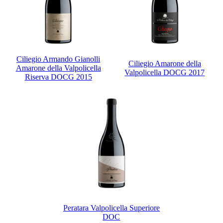
Ciliegio Armando Gianolli
Ciliegio Amarone della
Amarone della Valpolicella
Valpolicella DOCG 2017
Riserva DOCG 2015
Peratara Valpolicella Superiore
DOC