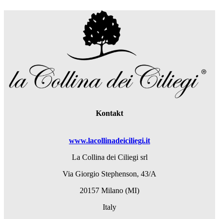
Kontakt
www.lacollinadeiciliegi.it
La Collina dei Ciliegi srl
Via Giorgio Stephenson, 43/A
20157 Milano (MI)
Italy