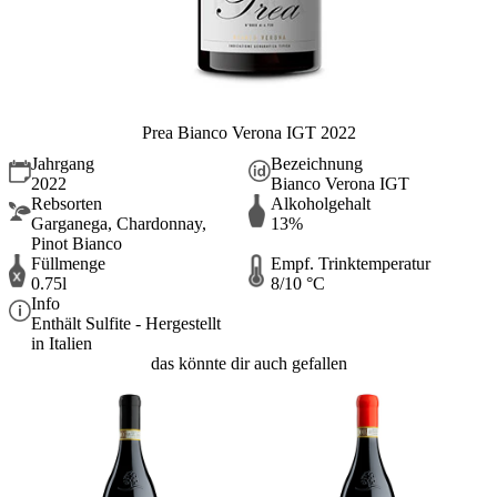
Prea Bianco Verona IGT 2022
Jahrgang
Bezeichnung
2022
Bianco Verona IGT
Rebsorten
Alkoholgehalt
Garganega, Chardonnay,
13%
Pinot Bianco
Füllmenge
Empf. Trinktemperatur
0.75l
8/10 °C
Info
Enthält Sulfite - Hergestellt
in Italien
das könnte dir auch gefallen