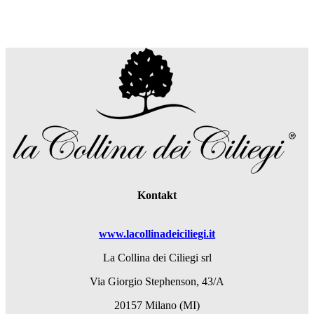
Kontakt
www.lacollinadeiciliegi.it
La Collina dei Ciliegi srl
Via Giorgio Stephenson, 43/A
20157 Milano (MI)