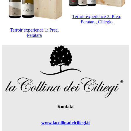
Terroir experience 2: Prea,
Peratara, Ciliegio
Terroir experience 1: Prea,
Peratara
Kontakt
www.lacollinadeiciliegi.it