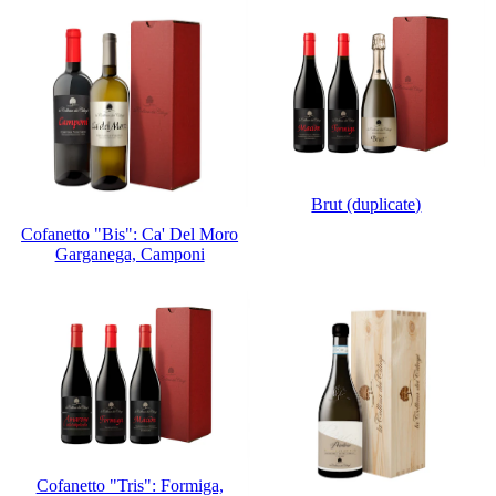
Brut (duplicate)
Cofanetto "Bis": Ca' Del Moro
Garganega, Camponi
Cofanetto "Tris": Formiga,