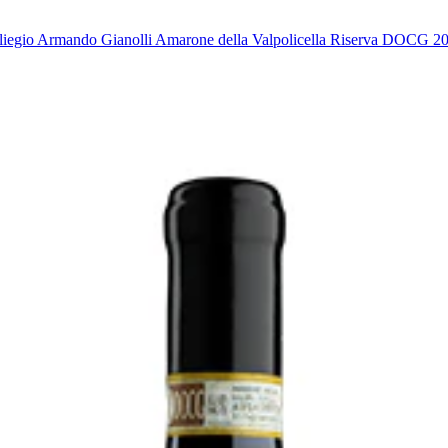
liegio Armando Gianolli Amarone della Valpolicella Riserva DOCG 2