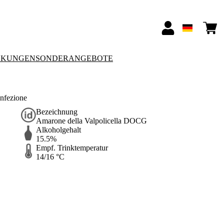
CKUNGEN
SONDERANGEBOTE
nfezione
Bezeichnung
Amarone della Valpolicella DOCG
Alkoholgehalt
15.5%
Empf. Trinktemperatur
14/16 °C