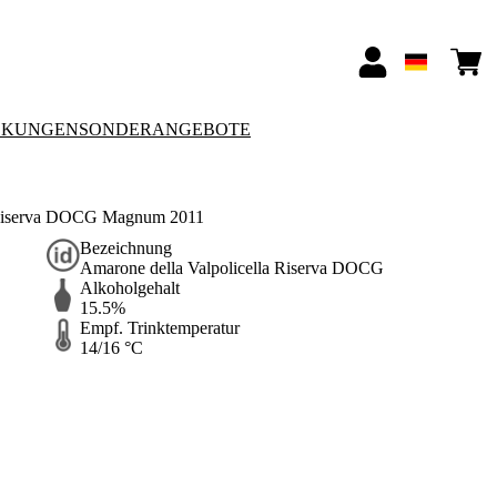
CKUNGEN
SONDERANGEBOTE
la Riserva DOCG Magnum 2011
Bezeichnung
Amarone della Valpolicella Riserva DOCG
Alkoholgehalt
15.5%
Empf. Trinktemperatur
14/16 °C