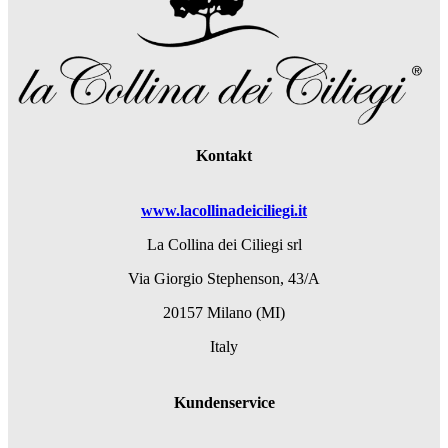
Kontakt
www.lacollinadeiciliegi.it
La Collina dei Ciliegi srl
Via Giorgio Stephenson, 43/A
20157 Milano (MI)
Italy
Kundenservice