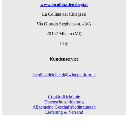
www.lacollinadeiciliegi.it
La Collina dei Ciliegi srl
Via Giorgio Stephenson, 43/A
20157 Milano (MI)
Italy
Kundenservice
lacollinadeiciliegi@wineplatform.it
Cookie-Richtlinie
Datenschutzerklärung
Allgemeine Geschäftsbedingungen
Lieferung & Versand