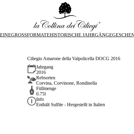
EINE
GROSSFORMATE
HISTORISCHE JAHRGÄNGE
GESCHE
Ciliegio Amarone della Valpolicella DOCG 2016
Jahrgang
2016
Rebsorten
Corvina, Corvinone, Rondinella
Füllmenge
0.75l
Info
Enthält Sulfite - Hergestellt in Italien