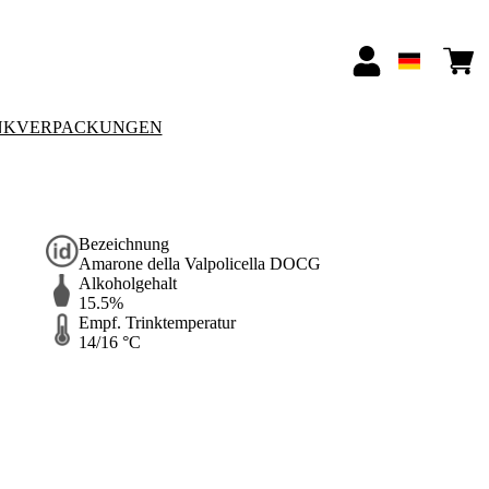
NKVERPACKUNGEN
Bezeichnung
Amarone della Valpolicella DOCG
Alkoholgehalt
15.5%
Empf. Trinktemperatur
14/16 °C