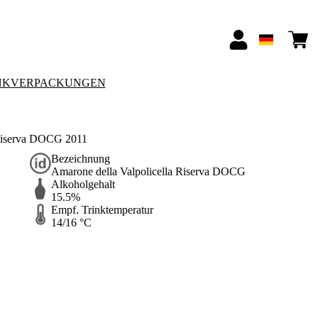
NKVERPACKUNGEN
 Riserva DOCG 2011
Bezeichnung
Amarone della Valpolicella Riserva DOCG
Alkoholgehalt
15.5%
Empf. Trinktemperatur
14/16 °C