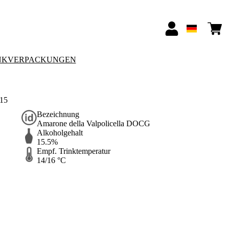
NKVERPACKUNGEN
015
Bezeichnung
Amarone della Valpolicella DOCG
Alkoholgehalt
15.5%
Empf. Trinktemperatur
14/16 °C