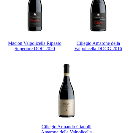
Macion Valpolicella Ripasso
Ciliegio Amarone della
Superiore DOC 2020
Valpolicella DOCG 2016
Ciliegio Armando Gianolli
Amarone della Valpolicella