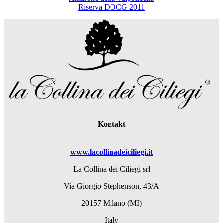
Riserva DOCG 2011
Kontakt
www.lacollinadeiciliegi.it
La Collina dei Ciliegi srl
Via Giorgio Stephenson, 43/A
20157 Milano (MI)
Italy