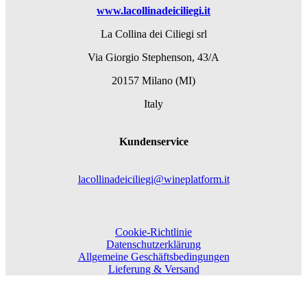
www.lacollinadeiciliegi.it
La Collina dei Ciliegi srl
Via Giorgio Stephenson, 43/A
20157 Milano (MI)
Italy
Kundenservice
lacollinadeiciliegi@wineplatform.it
Cookie-Richtlinie
Datenschutzerklärung
Allgemeine Geschäftsbedingungen
Lieferung & Versand