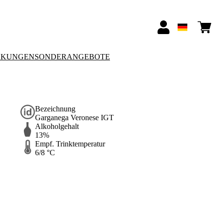
CKUNGEN
SONDERANGEBOTE
Bezeichnung
Garganega Veronese IGT
Alkoholgehalt
13%
Empf. Trinktemperatur
6/8 °C