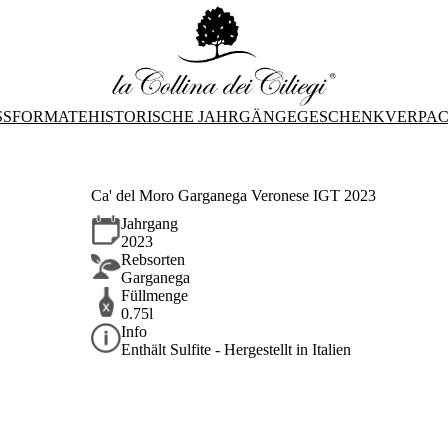
SFORMATE
HISTORISCHE JAHRGÄNGE
GESCHENKVERPA
Ca' del Moro Garganega Veronese IGT 2023
Jahrgang
2023
Rebsorten
Garganega
Füllmenge
0.75l
Info
Enthält Sulfite - Hergestellt in Italien