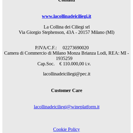
www.lacollinadeiciliegi.it
La Collina dei Ciliegi srl
Via Giorgio Stephenson, 43A - 20157 Milano (MI)
P.IVA/C.F.: 02273690020
Camera di Commercio di Milano Monza Brianza Lodi, REA: MI -
1935259
Cap.Soc. € 110.000,00 i.v.
lacollinadeiciliegi@pec.it
Customer Care
lacollinadeiciliegi@wineplatform.it
Cookie Policy