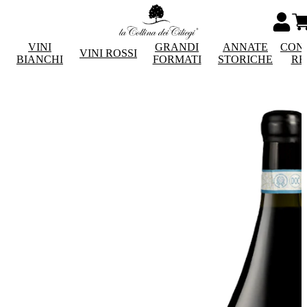
VINI
GRANDI
ANNATE
CON
VINI ROSSI
BIANCHI
FORMATI
STORICHE
RE