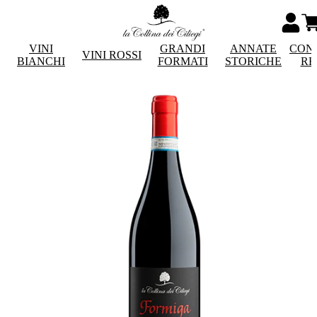
VINI
GRANDI
ANNATE
CON
VINI ROSSI
BIANCHI
FORMATI
STORICHE
RE