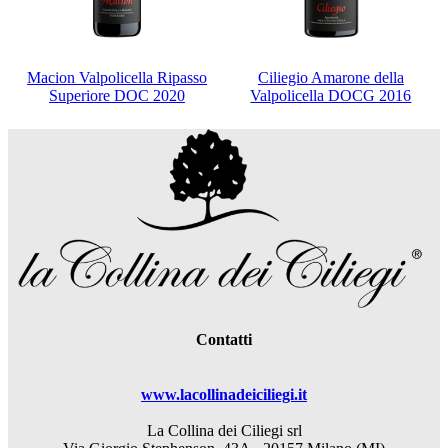
Macion Valpolicella Ripasso
Ciliegio Amarone della
Superiore DOC 2020
Valpolicella DOCG 2016
Contatti
www.lacollinadeiciliegi.it
La Collina dei Ciliegi srl