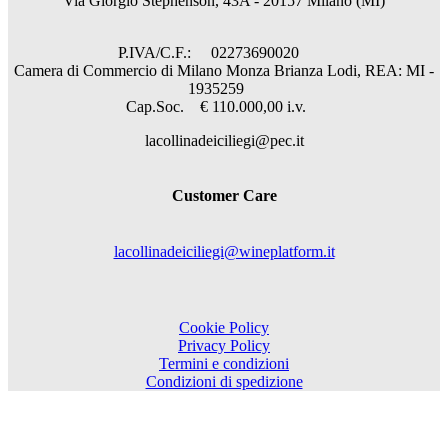
Via Giorgio Stephenson, 43A - 20157 Milano (MI)
P.IVA/C.F.: 02273690020
Camera di Commercio di Milano Monza Brianza Lodi, REA: MI -
1935259
Cap.Soc. € 110.000,00 i.v.
lacollinadeiciliegi@pec.it
Customer Care
lacollinadeiciliegi@wineplatform.it
Cookie Policy
Privacy Policy
Termini e condizioni
Condizioni di spedizione