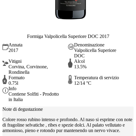
Formiga Valpolicella Superiore DOC 2017
Annata
Denominazione
2017
Valpolicella Superiore
DOC
Vitigni
Alcol
Corvina, Corvinone,
13.5%
Rondinella
Formato
Temperatura di servizio
0.75l
12/14 °C
Info
Contiene Solfiti - Prodotto
in Italia
Note di degustazione
Colore rosso rubino intenso e profondo. Al naso si esprime con note
di fragoline selvatiche , ribes e spezie dolci. Al palato vellutato e
armonioso, pieno e rotondo pur mantenendo un nervo vivace.