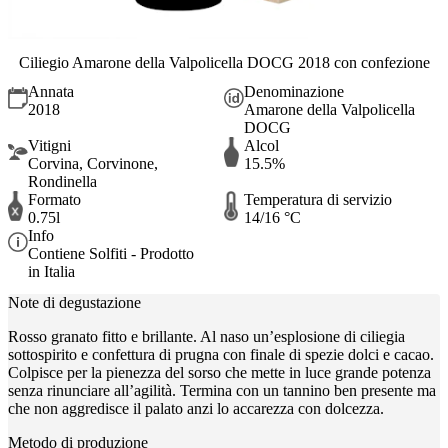
Ciliegio Amarone della Valpolicella DOCG 2018 con confezione
Annata
Denominazione
2018
Amarone della Valpolicella
DOCG
Vitigni
Alcol
Corvina, Corvinone,
15.5%
Rondinella
Formato
Temperatura di servizio
0.75l
14/16 °C
Info
Contiene Solfiti - Prodotto
in Italia
Note di degustazione
Rosso granato fitto e brillante. Al naso un’esplosione di ciliegia
sottospirito e confettura di prugna con finale di spezie dolci e cacao.
Colpisce per la pienezza del sorso che mette in luce grande potenza
senza rinunciare all’agilità. Termina con un tannino ben presente ma
che non aggredisce il palato anzi lo accarezza con dolcezza.
Metodo di produzione