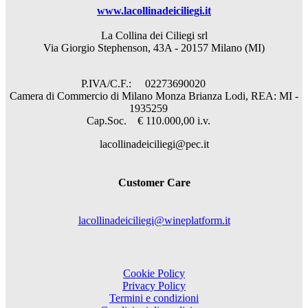
www.lacollinadeiciliegi.it
La Collina dei Ciliegi srl
Via Giorgio Stephenson, 43A - 20157 Milano (MI)
P.IVA/C.F.: 02273690020
Camera di Commercio di Milano Monza Brianza Lodi, REA: MI -
1935259
Cap.Soc. € 110.000,00 i.v.
lacollinadeiciliegi@pec.it
Customer Care
lacollinadeiciliegi@wineplatform.it
Cookie Policy
Privacy Policy
Termini e condizioni