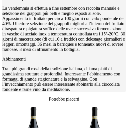
La vendemmia si effettua a fine settembre con raccolta manuale e
selezione dei grappoli più belli e meglio esposti al sole.
Appassimento in fruttaio per circa 100 giorni con calo ponderale del
40%. Ulteriore selezione dei grappoli migliori all’interno del fruttaio
diraspatura e pigiatura soffice delle uve e successiva fermentazione
in vasche di acciaio inox a temperatura controllata tra i 15°-20°C. 30
giorni di macerazione (di cui 10 a freddo) con delestage giornalieri e
leggeri rimontaggi. 36 mesi in barriques e tonneaux nuovi di rovere
francese. 8 mesi di affinamento in bottiglia.
Abbinamenti
Tra i più grandi rossi della tradizione italiana, chiama piatti di
grandissima struttura e profondità. Interessante l’abbinamento con
formaggi di grande stagionatura e la selvaggina. Con
l’invecchiamento può essere interessante abbinarlo alla cioccolata
fondente e farne vino da meditazione.
Potrebbe piacerti