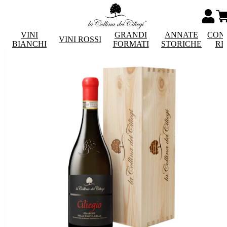
VINI
GRANDI
ANNATE
CON
VINI ROSSI
BIANCHI
FORMATI
STORICHE
RE