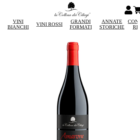
VINI
GRANDI
ANNATE
CON
VINI ROSSI
BIANCHI
FORMATI
STORICHE
RE