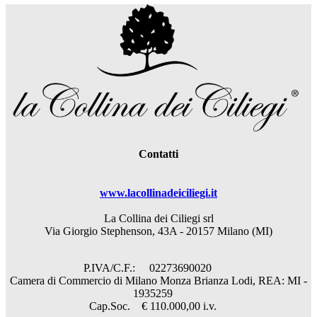
Contatti
www.lacollinadeiciliegi.it
La Collina dei Ciliegi srl
Via Giorgio Stephenson, 43A - 20157 Milano (MI)
P.IVA/C.F.: 02273690020
Camera di Commercio di Milano Monza Brianza Lodi, REA: MI -
1935259
Cap.Soc. € 110.000,00 i.v.