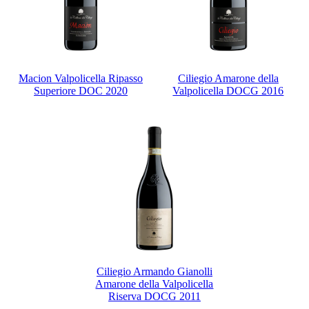
Macion Valpolicella Ripasso
Ciliegio Amarone della
Superiore DOC 2020
Valpolicella DOCG 2016
Ciliegio Armando Gianolli
Amarone della Valpolicella
Riserva DOCG 2011