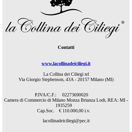
Contatti
www.lacollinadeiciliegi.it
La Collina dei Ciliegi srl
Via Giorgio Stephenson, 43A - 20157 Milano (MI)
P.IVA/C.F.: 02273690020
Camera di Commercio di Milano Monza Brianza Lodi, REA: MI -
1935259
Cap.Soc. € 110.000,00 i.v.
lacollinadeiciliegi@pec.it