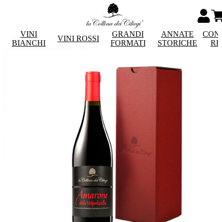
VINI
GRANDI
ANNATE
CON
VINI ROSSI
BIANCHI
FORMATI
STORICHE
RE