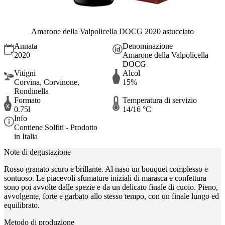
Amarone della Valpolicella DOCG 2020 astucciato
Annata
Denominazione
2020
Amarone della Valpolicella
DOCG
Vitigni
Alcol
Corvina, Corvinone,
15%
Rondinella
Formato
Temperatura di servizio
0.75l
14/16 °C
Info
Contiene Solfiti - Prodotto
in Italia
Note di degustazione
Rosso granato scuro e brillante. Al naso un bouquet complesso e
sontuoso. Le piacevoli sfumature iniziali di marasca e confettura
sono poi avvolte dalle spezie e da un delicato finale di cuoio. Pieno,
avvolgente, forte e garbato allo stesso tempo, con un finale lungo ed
equilibrato.
Metodo di produzione