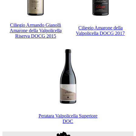
Ciliegio Armando Gianolli
Ciliegio Amarone della
Amarone della Valpolicella
Valpolicella DOCG 2017
Riserva DOCG 2015
Peratara Valpolicella Superiore
DOC