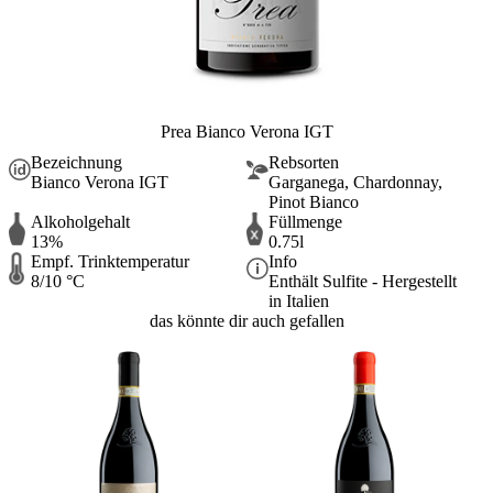
Prea Bianco Verona IGT
Bezeichnung
Rebsorten
Bianco Verona IGT
Garganega, Chardonnay,
Pinot Bianco
Alkoholgehalt
Füllmenge
13%
0.75l
Empf. Trinktemperatur
Info
8/10 °C
Enthält Sulfite - Hergestellt
in Italien
das könnte dir auch gefallen