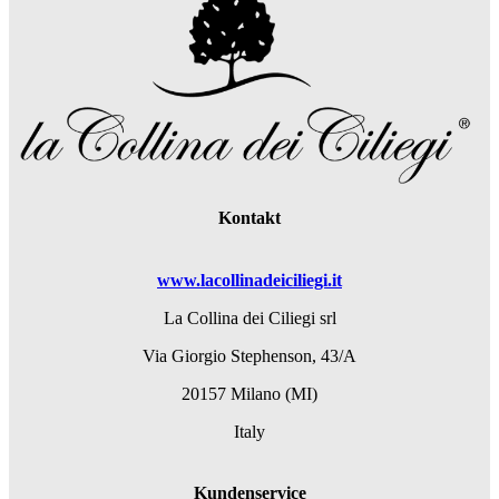
Kontakt
www.lacollinadeiciliegi.it
La Collina dei Ciliegi srl
Via Giorgio Stephenson, 43/A
20157 Milano (MI)
Italy
Kundenservice