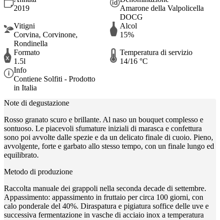
2019
Amarone della Valpolicella
DOCG
Vitigni
Alcol
Corvina, Corvinone,
15%
Rondinella
Formato
Temperatura di servizio
1.5l
14/16 °C
Info
Contiene Solfiti - Prodotto
in Italia
Note di degustazione
Rosso granato scuro e brillante. Al naso un bouquet complesso e
sontuoso. Le piacevoli sfumature iniziali di marasca e confettura
sono poi avvolte dalle spezie e da un delicato finale di cuoio. Pieno,
avvolgente, forte e garbato allo stesso tempo, con un finale lungo ed
equilibrato.
Metodo di produzione
Raccolta manuale dei grappoli nella seconda decade di settembre.
Appassimento: appassimento in fruttaio per circa 100 giorni, con
calo ponderale del 40%. Diraspatura e pigiatura soffice delle uve e
successiva fermentazione in vasche di acciaio inox a temperatura