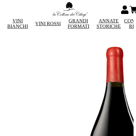
VINI
GRANDI
ANNATE
CON
VINI ROSSI
BIANCHI
FORMATI
STORICHE
RE