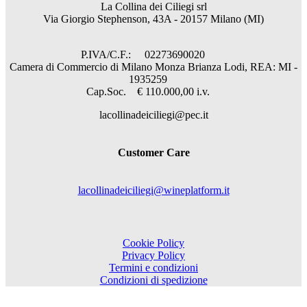
La Collina dei Ciliegi srl
Via Giorgio Stephenson, 43A - 20157 Milano (MI)
P.IVA/C.F.: 02273690020
Camera di Commercio di Milano Monza Brianza Lodi, REA: MI -
1935259
Cap.Soc. € 110.000,00 i.v.
lacollinadeiciliegi@pec.it
Customer Care
lacollinadeiciliegi@wineplatform.it
Cookie Policy
Privacy Policy
Termini e condizioni
Condizioni di spedizione