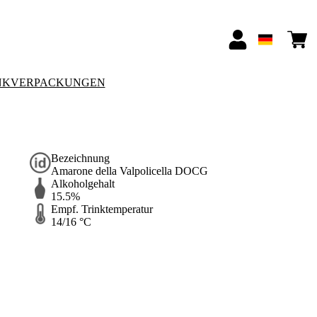
NKVERPACKUNGEN
Bezeichnung
Amarone della Valpolicella DOCG
Alkoholgehalt
15.5%
Empf. Trinktemperatur
14/16 °C