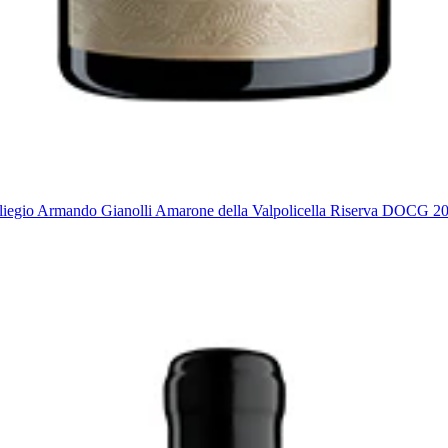
liegio Armando Gianolli Amarone della Valpolicella Riserva DOCG 2