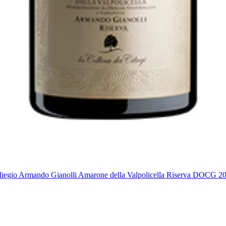
liegio Armando Gianolli Amarone della Valpolicella Riserva DOCG 2