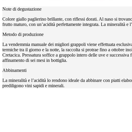
Note di degustazione
Colore giallo paglierino brillante, con riflessi dorati. Al naso si trovano 
frutto maturo, con un’acidità perfettamente integrata. La mineralità e l
Metodo di produzione
La vendemmia manuale dei migliori grappoli viene effettuata esclusivame
termiche tra il giorno e la notte, la raccolta si protrae fino a ottobre i
Cretacica. Pressatura soffice a grappolo intero delle uve e successiva
affinamento di sei mesi in bottiglia.
Abbinamenti
La mineralità e l’acidità lo rendono ideale da abbinare con piatti elabo
prediligono vini sapidi e minerali.