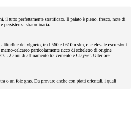
i, il tutto perfettamente stratificato. Il palato è pieno, fresco, note di
e persistenza straordinaria.
ltitudine del vigneto, tra i 560 e i 610m slm, e le elevate escursioni
eno marno-calcareo particolarmente ricco di scheletro di origine
18°C. 2 anni di affinamento tra cemento e Clayver. Ulteriore
ra o un foie gras. Da provare anche con piatti orientali, i quali