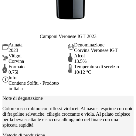
Camponi Veronese IGT 2023
Annata
Denominazione
2023
Corvina Veronese IGT
Vitigni
Alcol
Corvina
13.5%
Formato
Temperatura di servizio
0.75l
10/12 °C
Info
Contiene Solfiti - Prodotto
in Italia
Note di degustazione
Colore rosso rubino con riflessi violacei. Al naso si esprime con note
di fragoline selvatiche, ciliegia croccante e viola. Al palato colpisce
per la beva scattante e succosa allungando nel finale con una
spiccata sapidità.
Metodo di produzione