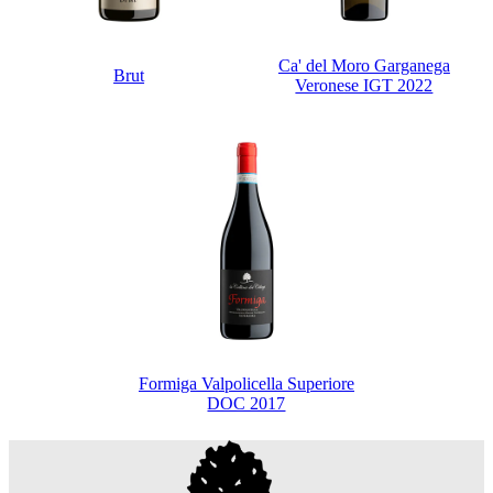
Ca' del Moro Garganega
Brut
Veronese IGT 2022
Formiga Valpolicella Superiore
DOC 2017