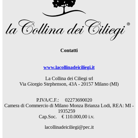
Contatti
www.lacollinadeiciliegi.it
La Collina dei Ciliegi srl
Via Giorgio Stephenson, 43A - 20157 Milano (MI)
P.IVA/C.F.: 02273690020
Camera di Commercio di Milano Monza Brianza Lodi, REA: MI -
1935259
Cap.Soc. € 110.000,00 i.v.
lacollinadeiciliegi@pec.it