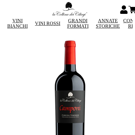
VINI
GRANDI
ANNATE
CON
VINI ROSSI
BIANCHI
FORMATI
STORICHE
RE