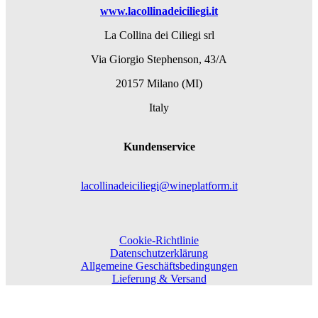
www.lacollinadeiciliegi.it
La Collina dei Ciliegi srl
Via Giorgio Stephenson, 43/A
20157 Milano (MI)
Italy
Kundenservice
lacollinadeiciliegi@wineplatform.it
Cookie-Richtlinie
Datenschutzerklärung
Allgemeine Geschäftsbedingungen
Lieferung & Versand