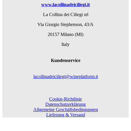
www.lacollinadeiciliegi.it
La Collina dei Ciliegi srl
Via Giorgio Stephenson, 43/A
20157 Milano (MI)
Italy
Kundenservice
lacollinadeiciliegi@wineplatform.it
Cookie-Richtlinie
Datenschutzerklärung
Allgemeine Geschäftsbedingungen
Lieferung & Versand