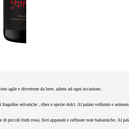
 vino agile e divertente da bere, adatto ad ogni occasione.
 fragoline selvatiche , ribes e spezie dolci. Al palato vellutato e arm
e di piccoli frutti rossi, fiori appassiti e raffinate note balsamiche. A