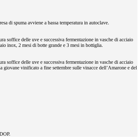
presa di spuma avviene a bassa temperatura in autoclave.
tura soffice delle uve e successiva fermentazione in vasche di acciaio
io inox, 2 mesi di botte grande e 3 mesi in bottiglia.
tura soffice delle uve e successiva fermentazione in vasche di acciaio
la giovane vinificato a fine settembre sulle vinacce dell’Amarone e del
e DOP.