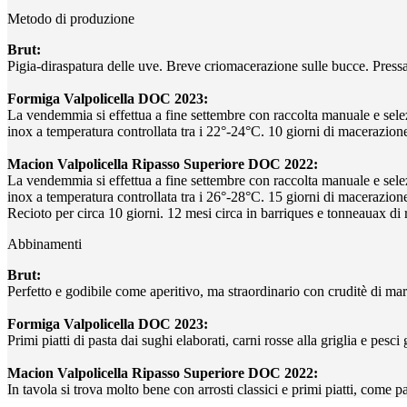
Metodo di produzione
Brut:
Pigia-diraspatura delle uve. Breve criomacerazione sulle bucce. Press
Formiga Valpolicella DOC 2023:
La vendemmia si effettua a fine settembre con raccolta manuale e selezi
inox a temperatura controllata tra i 22°-24°C. 10 giorni di macerazione
Macion Valpolicella Ripasso Superiore DOC 2022:
La vendemmia si effettua a fine settembre con raccolta manuale e selezi
inox a temperatura controllata tra i 26°-28°C. 15 giorni di macerazion
Recioto per circa 10 giorni. 12 mesi circa in barriques e tonneauax di 
Abbinamenti
Brut:
Perfetto e godibile come aperitivo, ma straordinario con cruditè di mar
Formiga Valpolicella DOC 2023:
Primi piatti di pasta dai sughi elaborati, carni rosse alla griglia e pesci 
Macion Valpolicella Ripasso Superiore DOC 2022:
In tavola si trova molto bene con arrosti classici e primi piatti, come