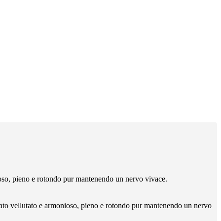
onioso, pieno e rotondo pur mantenendo un nervo vivace.
l palato vellutato e armonioso, pieno e rotondo pur mantenendo un nervo