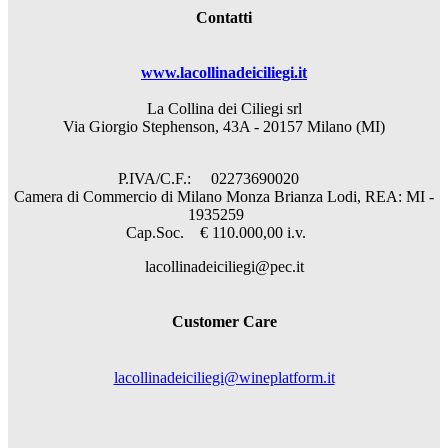
Contatti
www.lacollinadeiciliegi.it
La Collina dei Ciliegi srl
Via Giorgio Stephenson, 43A - 20157 Milano (MI)
P.IVA/C.F.: 02273690020
Camera di Commercio di Milano Monza Brianza Lodi, REA: MI -
1935259
Cap.Soc. € 110.000,00 i.v.
lacollinadeiciliegi@pec.it
Customer Care
lacollinadeiciliegi@wineplatform.it