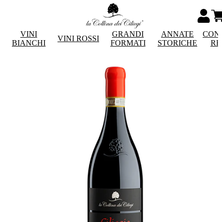
VINI
GRANDI
ANNATE
CON
VINI ROSSI
BIANCHI
FORMATI
STORICHE
RE