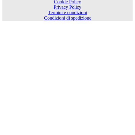
Cookie Policy
Privacy Policy
Termini e condizioni
Condizioni di spedizione