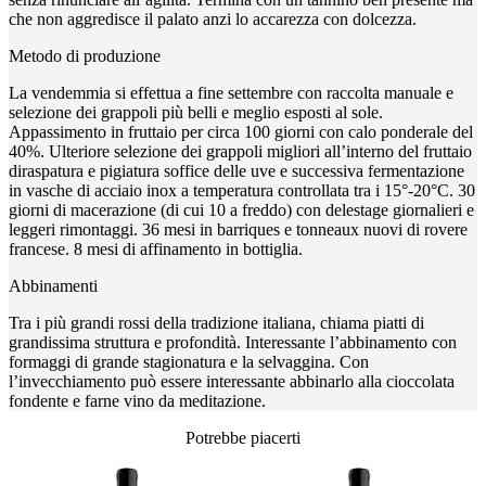
che non aggredisce il palato anzi lo accarezza con dolcezza.
Metodo di produzione
La vendemmia si effettua a fine settembre con raccolta manuale e
selezione dei grappoli più belli e meglio esposti al sole.
Appassimento in fruttaio per circa 100 giorni con calo ponderale del
40%. Ulteriore selezione dei grappoli migliori all’interno del fruttaio
diraspatura e pigiatura soffice delle uve e successiva fermentazione
in vasche di acciaio inox a temperatura controllata tra i 15°-20°C. 30
giorni di macerazione (di cui 10 a freddo) con delestage giornalieri e
leggeri rimontaggi. 36 mesi in barriques e tonneaux nuovi di rovere
francese. 8 mesi di affinamento in bottiglia.
Abbinamenti
Tra i più grandi rossi della tradizione italiana, chiama piatti di
grandissima struttura e profondità. Interessante l’abbinamento con
formaggi di grande stagionatura e la selvaggina. Con
l’invecchiamento può essere interessante abbinarlo alla cioccolata
fondente e farne vino da meditazione.
Potrebbe piacerti