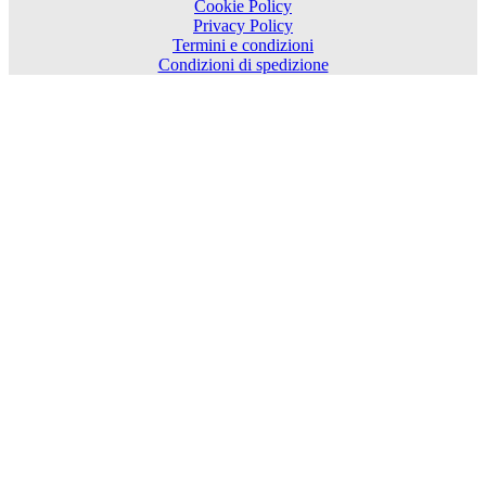
Cookie Policy
Privacy Policy
Termini e condizioni
Condizioni di spedizione