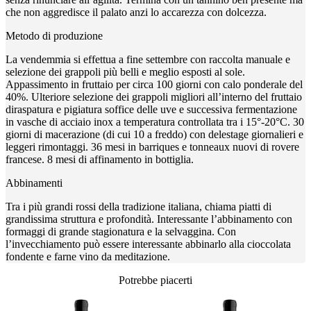
che non aggredisce il palato anzi lo accarezza con dolcezza.
Metodo di produzione
La vendemmia si effettua a fine settembre con raccolta manuale e
selezione dei grappoli più belli e meglio esposti al sole.
Appassimento in fruttaio per circa 100 giorni con calo ponderale del
40%. Ulteriore selezione dei grappoli migliori all’interno del fruttaio
diraspatura e pigiatura soffice delle uve e successiva fermentazione
in vasche di acciaio inox a temperatura controllata tra i 15°-20°C. 30
giorni di macerazione (di cui 10 a freddo) con delestage giornalieri e
leggeri rimontaggi. 36 mesi in barriques e tonneaux nuovi di rovere
francese. 8 mesi di affinamento in bottiglia.
Abbinamenti
Tra i più grandi rossi della tradizione italiana, chiama piatti di
grandissima struttura e profondità. Interessante l’abbinamento con
formaggi di grande stagionatura e la selvaggina. Con
l’invecchiamento può essere interessante abbinarlo alla cioccolata
fondente e farne vino da meditazione.
Potrebbe piacerti