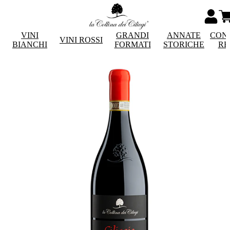
VINI
GRANDI
ANNATE
CON
VINI ROSSI
BIANCHI
FORMATI
STORICHE
RE