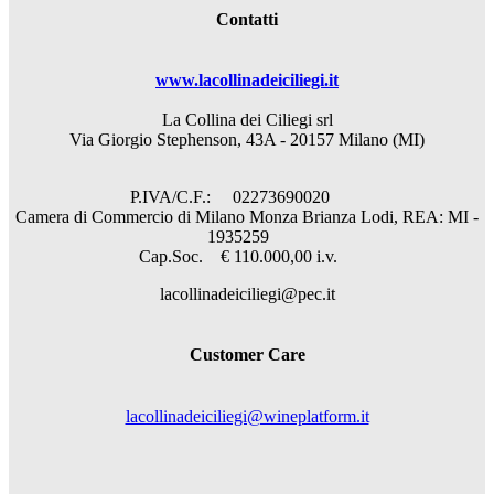
Contatti
www.lacollinadeiciliegi.it
La Collina dei Ciliegi srl
Via Giorgio Stephenson, 43A - 20157 Milano (MI)
P.IVA/C.F.: 02273690020
Camera di Commercio di Milano Monza Brianza Lodi, REA: MI -
1935259
Cap.Soc. € 110.000,00 i.v.
lacollinadeiciliegi@pec.it
Customer Care
lacollinadeiciliegi@wineplatform.it