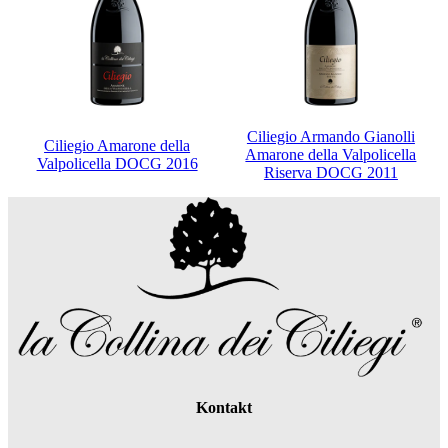
Ciliegio Armando Gianolli
Ciliegio Amarone della
Amarone della Valpolicella
Valpolicella DOCG 2016
Riserva DOCG 2011
Kontakt