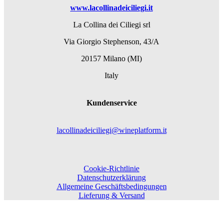
www.lacollinadeiciliegi.it
La Collina dei Ciliegi srl
Via Giorgio Stephenson, 43/A
20157 Milano (MI)
Italy
Kundenservice
lacollinadeiciliegi@wineplatform.it
Cookie-Richtlinie
Datenschutzerklärung
Allgemeine Geschäftsbedingungen
Lieferung & Versand