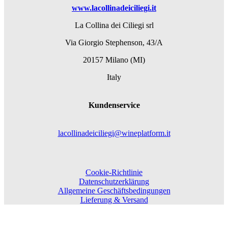
www.lacollinadeiciliegi.it
La Collina dei Ciliegi srl
Via Giorgio Stephenson, 43/A
20157 Milano (MI)
Italy
Kundenservice
lacollinadeiciliegi@wineplatform.it
Cookie-Richtlinie
Datenschutzerklärung
Allgemeine Geschäftsbedingungen
Lieferung & Versand