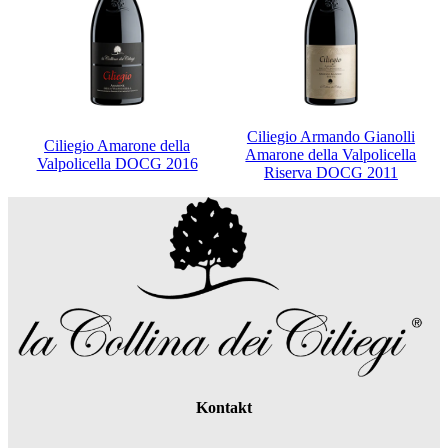
Ciliegio Armando Gianolli
Ciliegio Amarone della
Amarone della Valpolicella
Valpolicella DOCG 2016
Riserva DOCG 2011
Kontakt