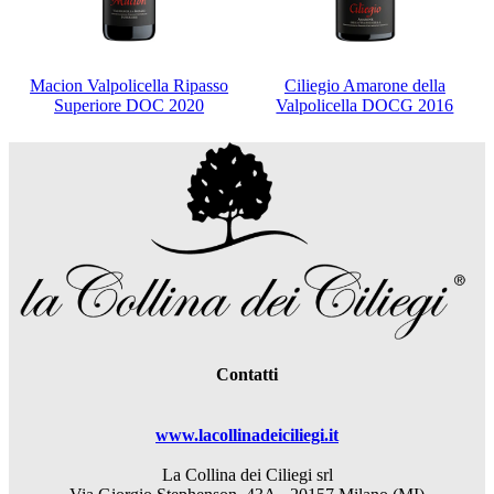
Macion Valpolicella Ripasso
Ciliegio Amarone della
Superiore DOC 2020
Valpolicella DOCG 2016
Contatti
www.lacollinadeiciliegi.it
La Collina dei Ciliegi srl