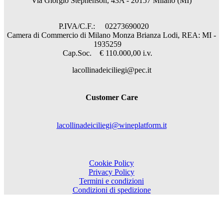
Via Giorgio Stephenson, 43A - 20157 Milano (MI)
P.IVA/C.F.: 02273690020
Camera di Commercio di Milano Monza Brianza Lodi, REA: MI -
1935259
Cap.Soc. € 110.000,00 i.v.
lacollinadeiciliegi@pec.it
Customer Care
lacollinadeiciliegi@wineplatform.it
Cookie Policy
Privacy Policy
Termini e condizioni
Condizioni di spedizione