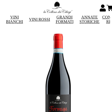
VINI
GRANDI
ANNATE
CON
VINI ROSSI
BIANCHI
FORMATI
STORICHE
RE