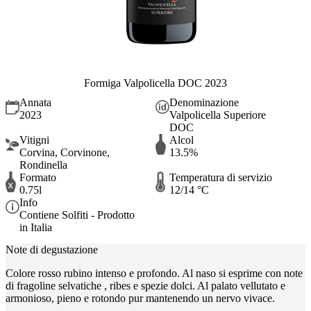
Formiga Valpolicella DOC 2023
Annata
Denominazione
2023
Valpolicella Superiore
DOC
Vitigni
Alcol
Corvina, Corvinone,
13.5%
Rondinella
Formato
Temperatura di servizio
0.75l
12/14 °C
Info
Contiene Solfiti - Prodotto
in Italia
Note di degustazione
Colore rosso rubino intenso e profondo. Al naso si esprime con note
di fragoline selvatiche , ribes e spezie dolci. Al palato vellutato e
armonioso, pieno e rotondo pur mantenendo un nervo vivace.