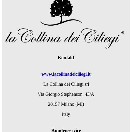
Kontakt
www.lacollinadeiciliegi.it
La Collina dei Ciliegi srl
Via Giorgio Stephenson, 43/A
20157 Milano (MI)
Italy
Kundenservice