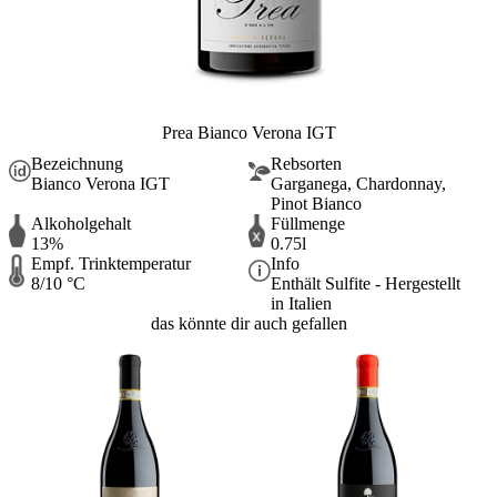
Prea Bianco Verona IGT
Bezeichnung
Rebsorten
Bianco Verona IGT
Garganega, Chardonnay,
Pinot Bianco
Alkoholgehalt
Füllmenge
13%
0.75l
Empf. Trinktemperatur
Info
8/10 °C
Enthält Sulfite - Hergestellt
in Italien
das könnte dir auch gefallen