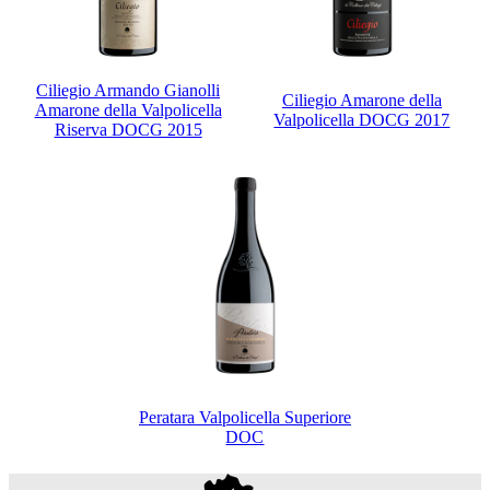
Ciliegio Armando Gianolli
Ciliegio Amarone della
Amarone della Valpolicella
Valpolicella DOCG 2017
Riserva DOCG 2015
Peratara Valpolicella Superiore
DOC