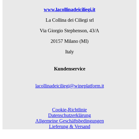
www.lacollinadeiciliegi.it
La Collina dei Ciliegi srl
Via Giorgio Stephenson, 43/A
20157 Milano (MI)
Italy
Kundenservice
lacollinadeiciliegi@wineplatform.it
Cookie-Richtlinie
Datenschutzerklärung
Allgemeine Geschäftsbedingungen
Lieferung & Versand