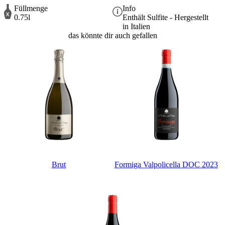
Füllmenge
Info
0.75l
Enthält Sulfite - Hergestellt
in Italien
das könnte dir auch gefallen
Brut
Formiga Valpolicella DOC 2023